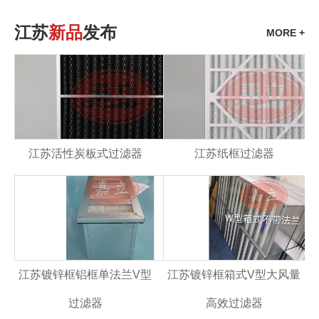
江苏
新品
发布
MORE +
江苏活性炭板式过滤器
江苏纸框过滤器
江苏镀锌框铝框单法兰V型
江苏镀锌框箱式V型大风量
过滤器
高效过滤器