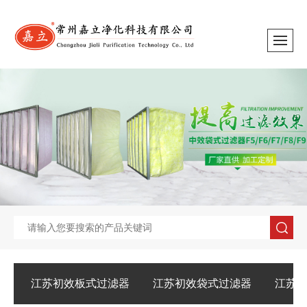
江苏初效板式过滤器
江苏初效袋式过滤器
江苏