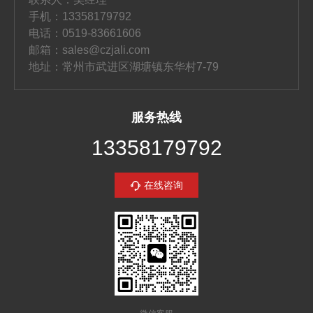
手机：13358179792
电话：0519-83661606
邮箱：sales@czjali.com
地址：常州市武进区湖塘镇东华村7-79
服务热线
13358179792
在线咨询