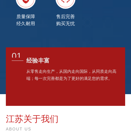
质量保障
售后完善
经久耐用
购买无忧
01
经验丰富
从零售走向生产，从国内走向国际，从同质走向高
端；每一次完善都是为了更好的满足您的需求。
江苏关于我们
ABOUT US