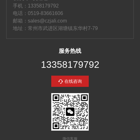
手机：13358179792
电话：0519-83661606
邮箱：sales@czjali.com
地址：常州市武进区湖塘镇东华村7-79
服务热线
13358179792
在线咨询
微信客服