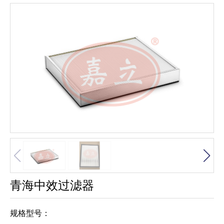
青海中效过滤器
规格型号：