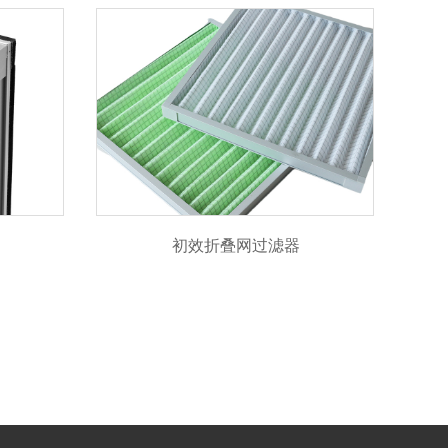
初效折叠网过滤器