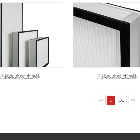
无隔板高效过滤器
无隔板高效过滤器
<<
1
1/1
>>