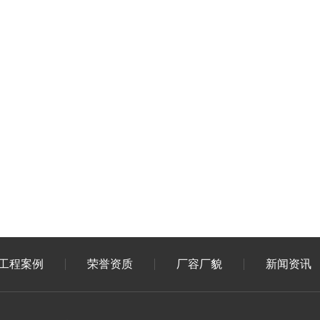
工程案例
荣誉资质
厂容厂貌
新闻资讯